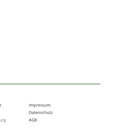
t
Impressum
Datenschutz
urg
AGB