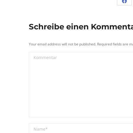
Sha
on
Fac
Schreibe einen Komment
Your email address will not be published. Required fields are 
Kommentar
Name *