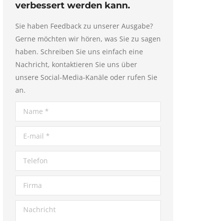
verbessert werden kann.
Sie haben Feedback zu unserer Ausgabe?
Gerne möchten wir hören, was Sie zu sagen
haben. Schreiben Sie uns einfach eine
Nachricht, kontaktieren Sie uns über
unsere Social-Media-Kanäle oder rufen Sie
an.
Name *
E-mail *
Telefon
Firma
Nachricht