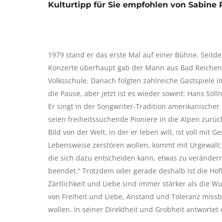
Kulturtipp für Sie empfohlen von Sabine
1979 stand er das erste Mal auf einer Bühne. Seitde
Konzerte überhaupt gab der Mann aus Bad Reichenha
Volksschule. Danach folgten zahlreiche Gastspiele 
die Pause, aber jetzt ist es wieder soweit: Hans Sö
Er singt in der Songwriter-Tradition amerikanischer
seien freiheitssuchende Pioniere in die Alpen zurück
Bild von der Welt, in der er leben will, ist voll mit 
Lebensweise zerstören wollen, kommt mit Urgewalt: 
die sich dazu entscheiden kann, etwas zu veränder
beendet.“ Trotzdem oder gerade deshalb ist die Hof
Zärtlichkeit und Liebe sind immer stärker als die W
von Freiheit und Liebe, Anstand und Toleranz missb
wollen. In seiner Direktheit und Grobheit antwortet