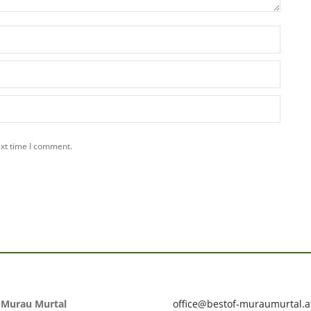
ext time I comment.
f Murau Murtal
office@bestof-muraumurtal.a