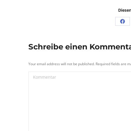
Diesen
Sha
on
Fac
Schreibe einen Komment
Your email address will not be published. Required fields are 
Kommentar