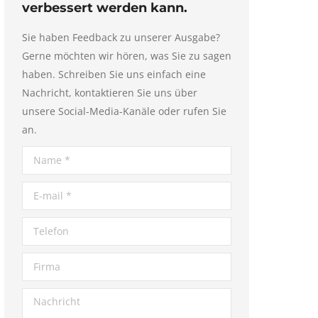
verbessert werden kann.
Sie haben Feedback zu unserer Ausgabe?
Gerne möchten wir hören, was Sie zu sagen
haben. Schreiben Sie uns einfach eine
Nachricht, kontaktieren Sie uns über
unsere Social-Media-Kanäle oder rufen Sie
an.
Name *
E-mail *
Telefon
Firma
Nachricht