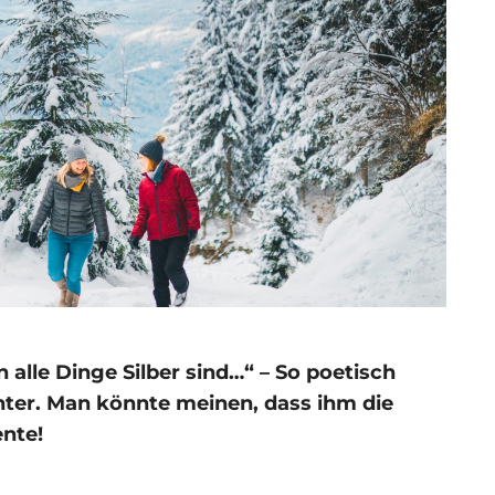
alle Dinge Silber sind…“ – So poetisch
nter. Man könnte meinen, dass ihm die
ente!