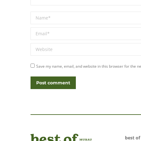
Name *
Email *
Website
Save my name, email, and website in this browser for the n
Post comment
best o